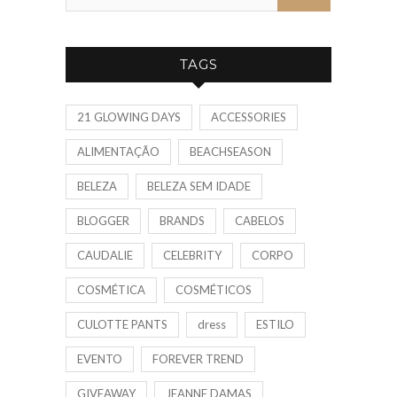
TAGS
21 GLOWING DAYS
ACCESSORIES
ALIMENTAÇÃO
BEACHSEASON
BELEZA
BELEZA SEM IDADE
BLOGGER
BRANDS
CABELOS
CAUDALIE
CELEBRITY
CORPO
COSMÉTICA
COSMÉTICOS
CULOTTE PANTS
dress
ESTILO
EVENTO
FOREVER TREND
GIVEAWAY
JEANNE DAMAS