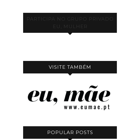
PARTICIPA NO GRUPO PRIVADO
EU, MULHER
VISITE TAMBÉM
POPULAR POSTS