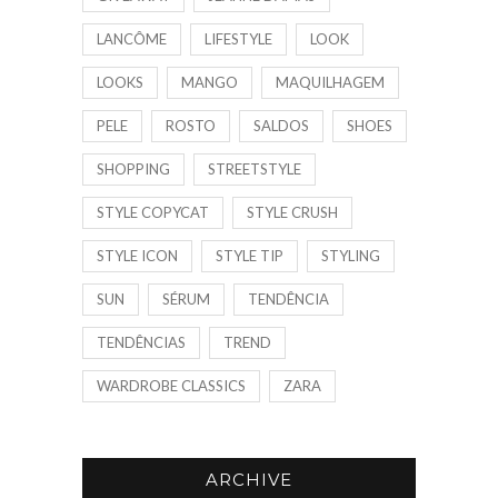
LANCÔME
LIFESTYLE
LOOK
LOOKS
MANGO
MAQUILHAGEM
PELE
ROSTO
SALDOS
SHOES
SHOPPING
STREETSTYLE
STYLE COPYCAT
STYLE CRUSH
STYLE ICON
STYLE TIP
STYLING
SUN
SÉRUM
TENDÊNCIA
TENDÊNCIAS
TREND
WARDROBE CLASSICS
ZARA
ARCHIVE