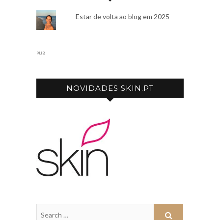
Estar de volta ao blog em 2025
PUB
NOVIDADES SKIN.PT