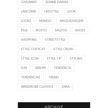
GIVEAWAY
JEANNE DAMAS
LANCÔME
LIFESTYLE
LOOK
LOOKS
MANGO
MAQUILHAGEM
PELE
ROSTO
SALDOS
SHOES
SHOPPING
STREETSTYLE
STYLE COPYCAT
STYLE CRUSH
STYLE ICON
STYLE TIP
STYLING
SUN
SÉRUM
TENDÊNCIA
TENDÊNCIAS
TREND
WARDROBE CLASSICS
ZARA
ARCHIVE