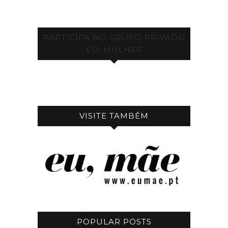
PARTICIPA NO GRUPO PRIVADO
EU, MULHER
VISITE TAMBÉM
POPULAR POSTS