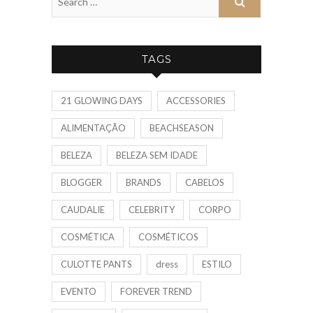
TAGS
21 GLOWING DAYS
ACCESSORIES
ALIMENTAÇÃO
BEACHSEASON
BELEZA
BELEZA SEM IDADE
BLOGGER
BRANDS
CABELOS
CAUDALIE
CELEBRITY
CORPO
COSMÉTICA
COSMÉTICOS
CULOTTE PANTS
dress
ESTILO
EVENTO
FOREVER TREND