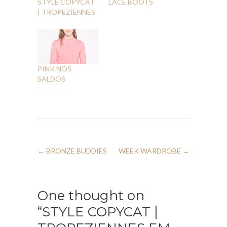
STYLE COPYCAT
LACE BOOTS
| TROPEZIENNES
PINK NOS
SALDOS
←
BRONZE BUDDIES
WEEK WARDROBE
→
One thought on
“STYLE COPYCAT |