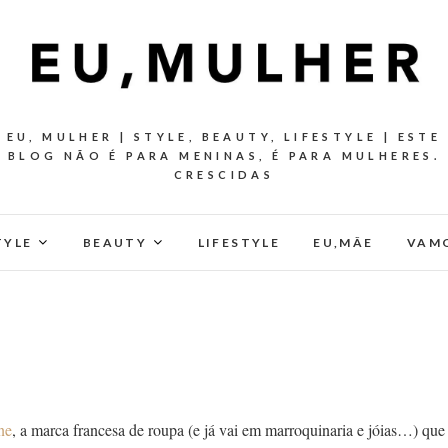
EU, MULHER | STYLE, BEAUTY, LIFESTYLE | ESTE
BLOG NÃO É PARA MENINAS, É PARA MULHERES.
CRESCIDAS
TYLE
BEAUTY
LIFESTYLE
EU,MÂE
VAMO
ne
, a marca francesa de roupa (e já vai em marroquinaria e jóias…) que