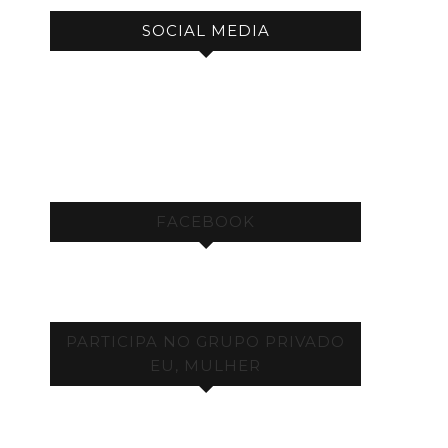
SOCIAL MEDIA
FACEBOOK
PARTICIPA NO GRUPO PRIVADO
EU, MULHER