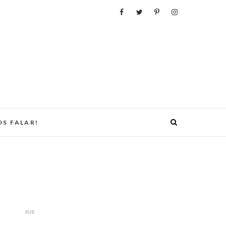
S FALAR!
PUB