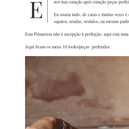
E
nos traz estação após estação peças
perfe
Eu usaria tudo, de caras e muitas vezes 
sapatos, rendas, vestidos, ou mesmo padr
Esta Primavera não é excepção à perfeição, aqui está uma c
Aqui ficam os meus 10 looks/peças preferidos: