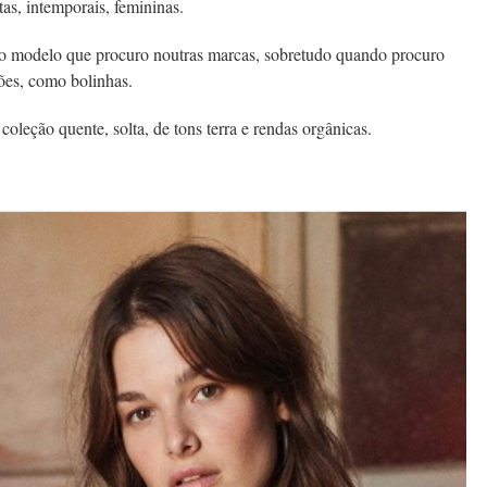
itas, intemporais, femininas.
é o modelo que procuro noutras marcas, sobretudo quando procuro
ões, como bolinhas.
oleção quente, solta, de tons terra e rendas orgânicas.