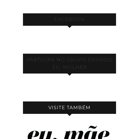
FACEBOOK
PARTICIPA NO GRUPO PRIVADO
EU, MULHER
VISITE TAMBÉM