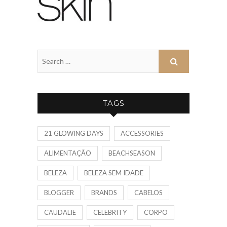
TAGS
21 GLOWING DAYS
ACCESSORIES
ALIMENTAÇÃO
BEACHSEASON
BELEZA
BELEZA SEM IDADE
BLOGGER
BRANDS
CABELOS
CAUDALIE
CELEBRITY
CORPO