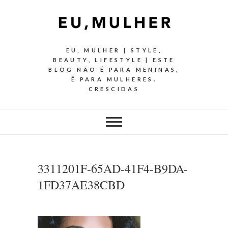
EU, MULHER | STYLE,
BEAUTY, LIFESTYLE | ESTE
BLOG NÃO É PARA MENINAS,
É PARA MULHERES.
CRESCIDAS
3311201F-65AD-41F4-B9DA-
1FD37AE38CBD