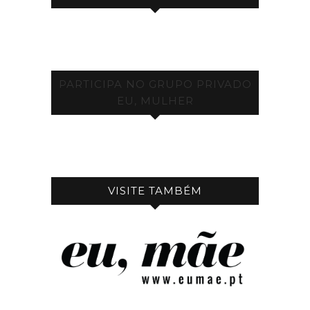
PARTICIPA NO GRUPO PRIVADO
EU, MULHER
VISITE TAMBÉM