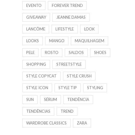
EVENTO
FOREVER TREND
GIVEAWAY
JEANNE DAMAS
LANCÔME
LIFESTYLE
LOOK
LOOKS
MANGO
MAQUILHAGEM
PELE
ROSTO
SALDOS
SHOES
SHOPPING
STREETSTYLE
STYLE COPYCAT
STYLE CRUSH
STYLE ICON
STYLE TIP
STYLING
SUN
SÉRUM
TENDÊNCIA
TENDÊNCIAS
TREND
WARDROBE CLASSICS
ZARA