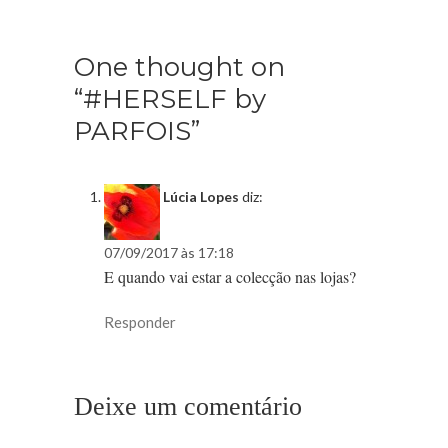
One thought on
“#HERSELF by
PARFOIS”
Lúcia Lopes
diz:
07/09/2017 às 17:18
E quando vai estar a colecção nas lojas?
Responder
Deixe um comentário