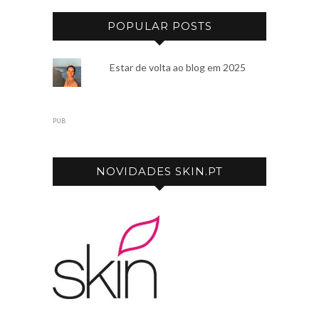
POPULAR POSTS
Estar de volta ao blog em 2025
PUB
NOVIDADES SKIN.PT