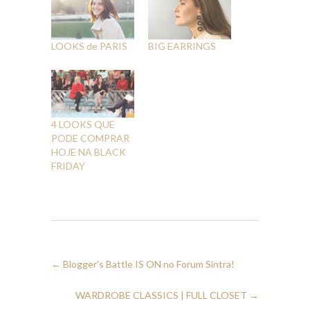
LOOKS de PARIS
BIG EARRINGS
4 LOOKS QUE
PODE COMPRAR
HOJE NA BLACK
FRIDAY
←
Blogger’s Battle IS ON no Forum Sintra!
WARDROBE CLASSICS | FULL CLOSET
→