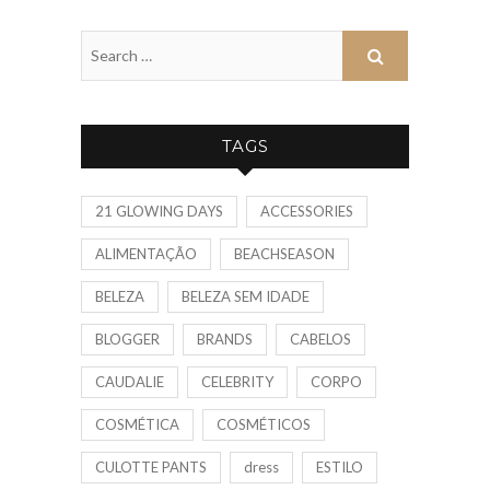
TAGS
21 GLOWING DAYS
ACCESSORIES
ALIMENTAÇÃO
BEACHSEASON
BELEZA
BELEZA SEM IDADE
BLOGGER
BRANDS
CABELOS
CAUDALIE
CELEBRITY
CORPO
COSMÉTICA
COSMÉTICOS
CULOTTE PANTS
dress
ESTILO