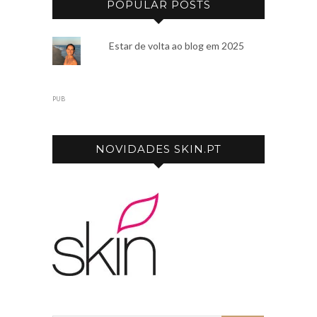
POPULAR POSTS
Estar de volta ao blog em 2025
PUB
NOVIDADES SKIN.PT