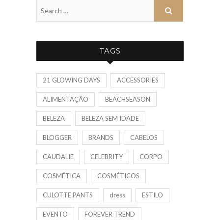
TAGS
21 GLOWING DAYS
ACCESSORIES
ALIMENTAÇÃO
BEACHSEASON
BELEZA
BELEZA SEM IDADE
BLOGGER
BRANDS
CABELOS
CAUDALIE
CELEBRITY
CORPO
COSMÉTICA
COSMÉTICOS
CULOTTE PANTS
dress
ESTILO
EVENTO
FOREVER TREND