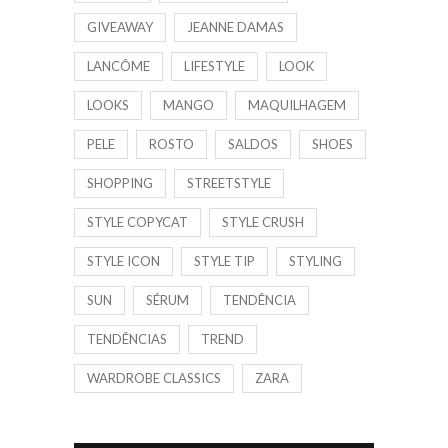
GIVEAWAY
JEANNE DAMAS
LANCÔME
LIFESTYLE
LOOK
LOOKS
MANGO
MAQUILHAGEM
PELE
ROSTO
SALDOS
SHOES
SHOPPING
STREETSTYLE
STYLE COPYCAT
STYLE CRUSH
STYLE ICON
STYLE TIP
STYLING
SUN
SÉRUM
TENDÊNCIA
TENDÊNCIAS
TREND
WARDROBE CLASSICS
ZARA