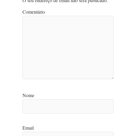
O seu endereço de email não será publicado.
Comentário
Nome
Email