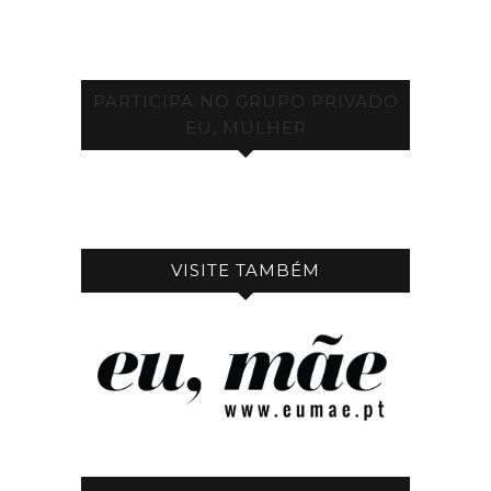
PARTICIPA NO GRUPO PRIVADO
EU, MULHER
VISITE TAMBÉM