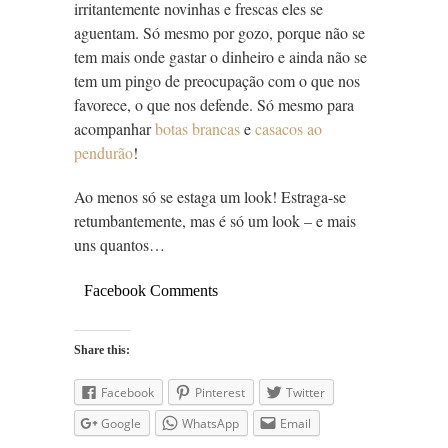
irritantemente novinhas e frescas eles se
aguentam. Só mesmo por gozo, porque não se
tem mais onde gastar o dinheiro e ainda não se
tem um pingo de preocupação com o que nos
favorece, o que nos defende. Só mesmo para
acompanhar
botas brancas
e
casacos ao
pendurão
!
Ao menos só se estaga um look! Estraga-se
retumbantemente, mas é só um look – e mais
uns quantos…
Facebook Comments
Share this:
Facebook
Pinterest
Twitter
Google
WhatsApp
Email