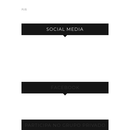
PUB
SOCIAL MEDIA
FACEBOOK
PARTICIPA NO GRUPO PRIVADO