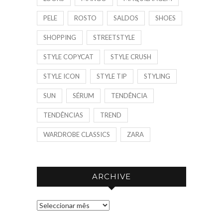
PELE
ROSTO
SALDOS
SHOES
SHOPPING
STREETSTYLE
STYLE COPYCAT
STYLE CRUSH
STYLE ICON
STYLE TIP
STYLING
SUN
SÉRUM
TENDÊNCIA
TENDÊNCIAS
TREND
WARDROBE CLASSICS
ZARA
ARCHIVE
A
R