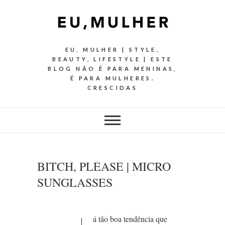
EU, MULHER | STYLE,
BEAUTY, LIFESTYLE | ESTE
BLOG NÃO É PARA MENINAS,
É PARA MULHERES.
CRESCIDAS
BITCH, PLEASE | MICRO
SUNGLASSES
á tão boa tendência que