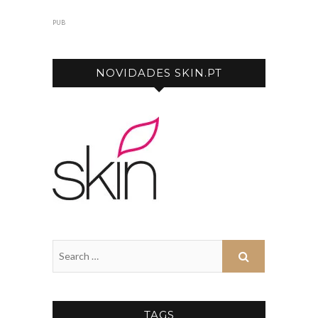
PUB
NOVIDADES SKIN.PT
TAGS