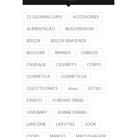
21 GLOWING DAYS
ACCESSORIES
ALIMENTAÇÃO
BEACHSEASON
BELEZA
BELEZA SEM IDADE
BLOGGER
BRANDS
CABELOS
CAUDALIE
CELEBRITY
CORPO
COSMÉTICA
COSMÉTICOS
CULOTTE PANTS
dress
ESTILO
EVENTO
FOREVER TREND
GIVEAWAY
JEANNE DAMAS
LANCÔME
LIFESTYLE
LOOK
LOOKS
MANGO
MAQUILHAGEM