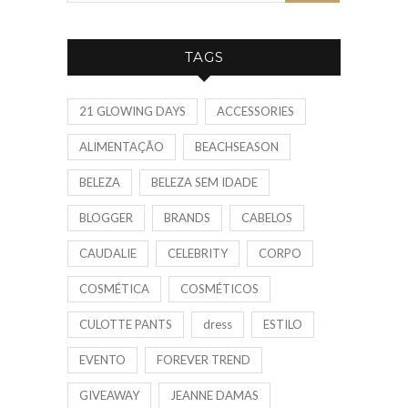
TAGS
21 GLOWING DAYS
ACCESSORIES
ALIMENTAÇÃO
BEACHSEASON
BELEZA
BELEZA SEM IDADE
BLOGGER
BRANDS
CABELOS
CAUDALIE
CELEBRITY
CORPO
COSMÉTICA
COSMÉTICOS
CULOTTE PANTS
dress
ESTILO
EVENTO
FOREVER TREND
GIVEAWAY
JEANNE DAMAS