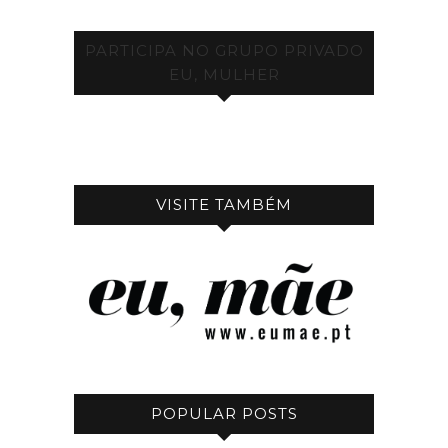
PARTICIPA NO GRUPO PRIVADO
EU, MULHER
VISITE TAMBÉM
POPULAR POSTS