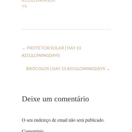
#21GLOWINGDA
YS
←
PROTETOR SOLAR | DAY 13
#21GLOWINGDAYS
BRÓCOLOS | DAY 15 #21GLOWINGDAYS
→
Deixe um comentário
O seu endereço de email não será publicado.
Comentário