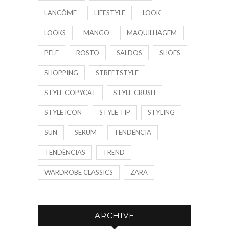
LANCÔME
LIFESTYLE
LOOK
LOOKS
MANGO
MAQUILHAGEM
PELE
ROSTO
SALDOS
SHOES
SHOPPING
STREETSTYLE
STYLE COPYCAT
STYLE CRUSH
STYLE ICON
STYLE TIP
STYLING
SUN
SÉRUM
TENDÊNCIA
TENDÊNCIAS
TREND
WARDROBE CLASSICS
ZARA
ARCHIVE