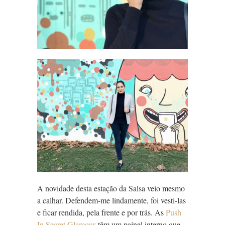
A novidade desta estação da Salsa veio mesmo
a calhar. Defendem-me lindamente, foi vesti-las
e ficar rendida, pela frente e por trás. As
Push
In Secret Glamour
têm um painel interno que