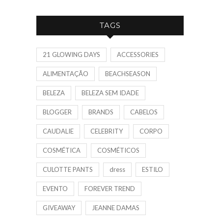
TAGS
21 GLOWING DAYS
ACCESSORIES
ALIMENTAÇÃO
BEACHSEASON
BELEZA
BELEZA SEM IDADE
BLOGGER
BRANDS
CABELOS
CAUDALIE
CELEBRITY
CORPO
COSMÉTICA
COSMÉTICOS
CULOTTE PANTS
dress
ESTILO
EVENTO
FOREVER TREND
GIVEAWAY
JEANNE DAMAS