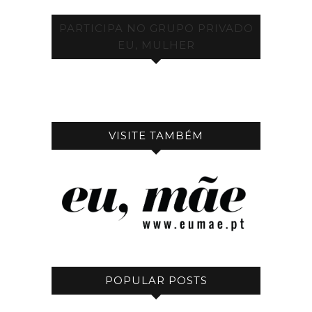
PARTICIPA NO GRUPO PRIVADO
EU, MULHER
VISITE TAMBÉM
POPULAR POSTS