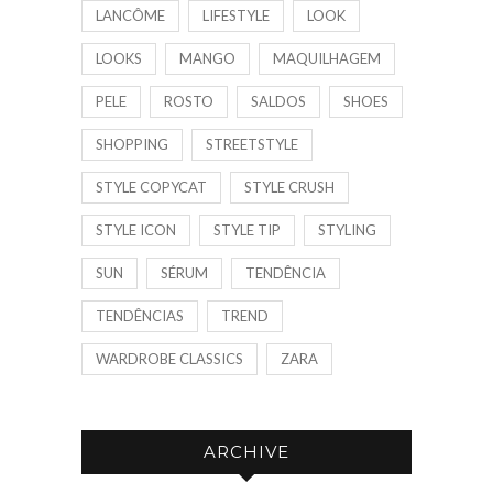
LANCÔME
LIFESTYLE
LOOK
LOOKS
MANGO
MAQUILHAGEM
PELE
ROSTO
SALDOS
SHOES
SHOPPING
STREETSTYLE
STYLE COPYCAT
STYLE CRUSH
STYLE ICON
STYLE TIP
STYLING
SUN
SÉRUM
TENDÊNCIA
TENDÊNCIAS
TREND
WARDROBE CLASSICS
ZARA
ARCHIVE