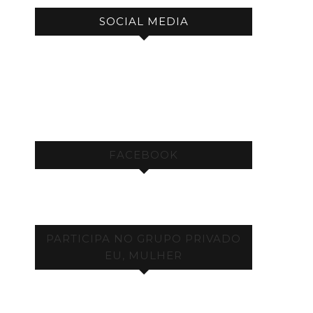
SOCIAL MEDIA
FACEBOOK
PARTICIPA NO GRUPO PRIVADO
EU, MULHER