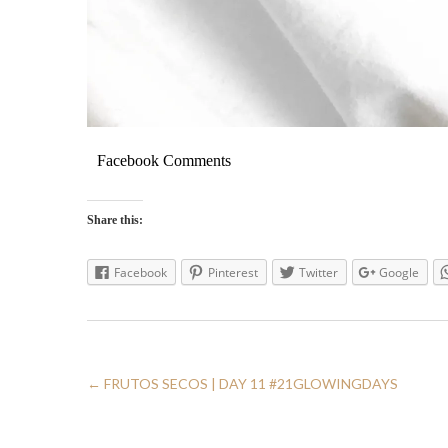
Facebook Comments
Share this:
Facebook
Pinterest
Twitter
Google
←
FRUTOS SECOS | DAY 11 #21GLOWINGDAYS