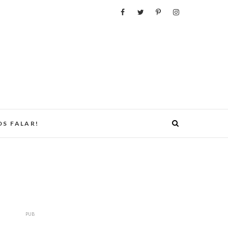
S FALAR!
PUB