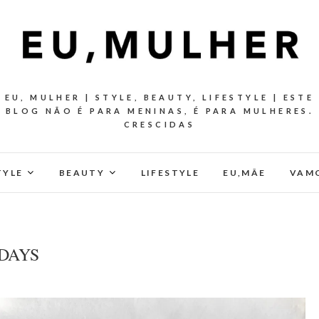
EU, MULHER | STYLE, BEAUTY, LIFESTYLE | ESTE
BLOG NÃO É PARA MENINAS, É PARA MULHERES.
CRESCIDAS
TYLE
BEAUTY
LIFESTYLE
EU,MÂE
VAMO
GDAYS