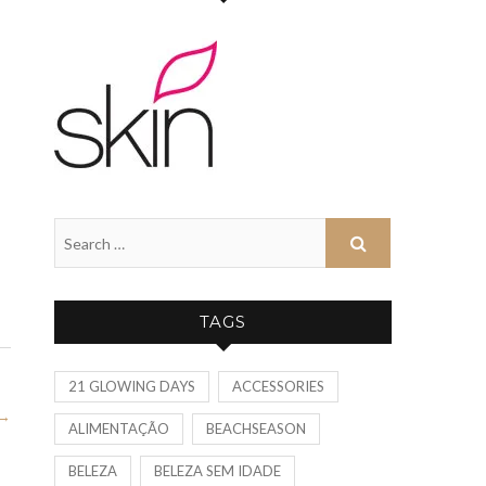
TAGS
21 GLOWING DAYS
ACCESSORIES
→
ALIMENTAÇÃO
BEACHSEASON
BELEZA
BELEZA SEM IDADE