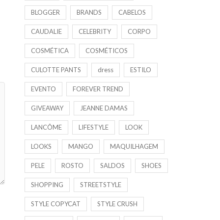
BLOGGER
BRANDS
CABELOS
CAUDALIE
CELEBRITY
CORPO
COSMÉTICA
COSMÉTICOS
CULOTTE PANTS
dress
ESTILO
EVENTO
FOREVER TREND
GIVEAWAY
JEANNE DAMAS
LANCÔME
LIFESTYLE
LOOK
LOOKS
MANGO
MAQUILHAGEM
PELE
ROSTO
SALDOS
SHOES
SHOPPING
STREETSTYLE
STYLE COPYCAT
STYLE CRUSH