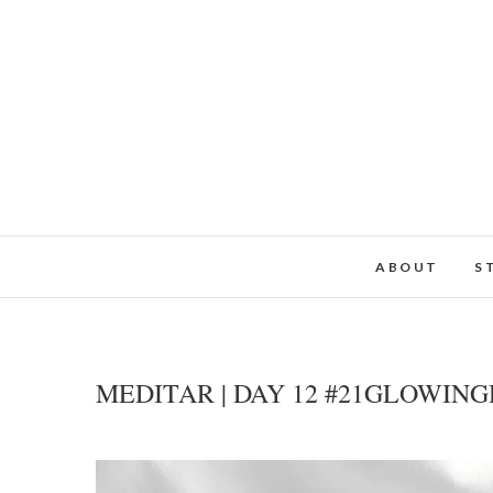
ABOUT
S
MEDITAR | DAY 12 #21GLOWIN