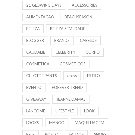
21 GLOWING DAYS
ACCESSORIES
ALIMENTAÇÃO
BEACHSEASON
BELEZA
BELEZA SEM IDADE
BLOGGER
BRANDS
CABELOS
CAUDALIE
CELEBRITY
CORPO
COSMÉTICA
COSMÉTICOS
CULOTTE PANTS
dress
ESTILO
EVENTO
FOREVER TREND
GIVEAWAY
JEANNE DAMAS
LANCÔME
LIFESTYLE
LOOK
LOOKS
MANGO
MAQUILHAGEM
PELE
ROSTO
SALDOS
SHOES