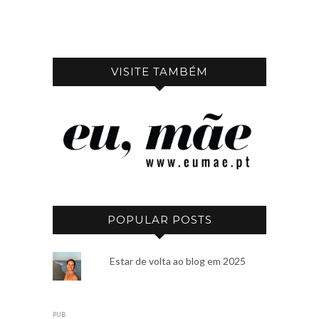
VISITE TAMBÉM
POPULAR POSTS
Estar de volta ao blog em 2025
PUB