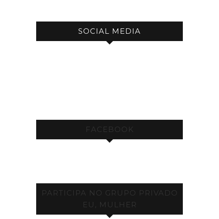
SOCIAL MEDIA
FACEBOOK
PARTICIPA NO GRUPO PRIVADO
EU, MULHER