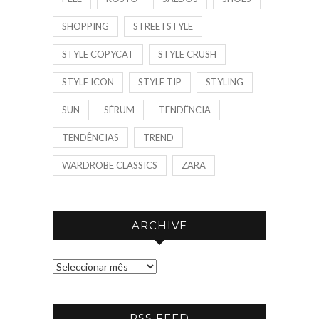
SHOPPING
STREETSTYLE
STYLE COPYCAT
STYLE CRUSH
STYLE ICON
STYLE TIP
STYLING
SUN
SÉRUM
TENDÊNCIA
TENDÊNCIAS
TREND
WARDROBE CLASSICS
ZARA
ARCHIVE
A
R
C
RSS FEED