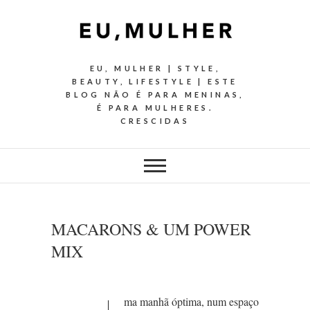
EU, MULHER | STYLE,
BEAUTY, LIFESTYLE | ESTE
BLOG NÃO É PARA MENINAS,
É PARA MULHERES.
CRESCIDAS
MACARONS & UM POWER
MIX
ma manhã óptima, num espaço