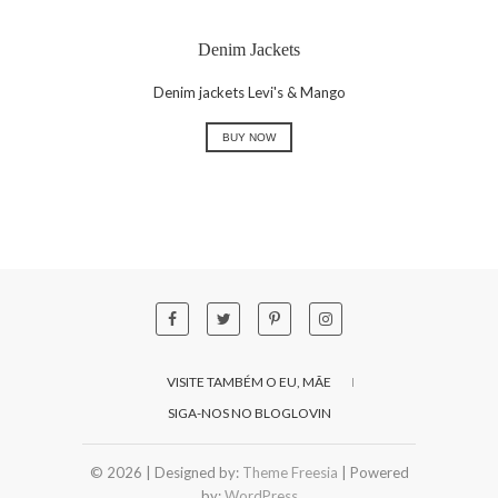
Denim Jackets
Denim jackets Levi's & Mango
BUY NOW
VISITE TAMBÉM O EU, MÃE
SIGA-NOS NO BLOGLOVIN
© 2026
| Designed by:
Theme Freesia
| Powered
by:
WordPress