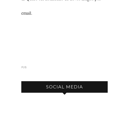
email.
PUB
SOCIAL MEDIA