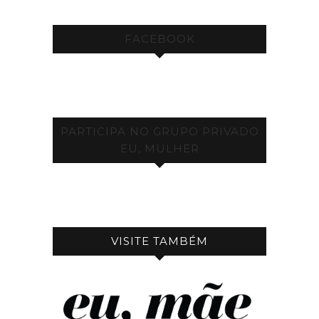
FACEBOOK
PARTICIPA NO GRUPO PRIVADO
EU, MULHER
VISITE TAMBÉM