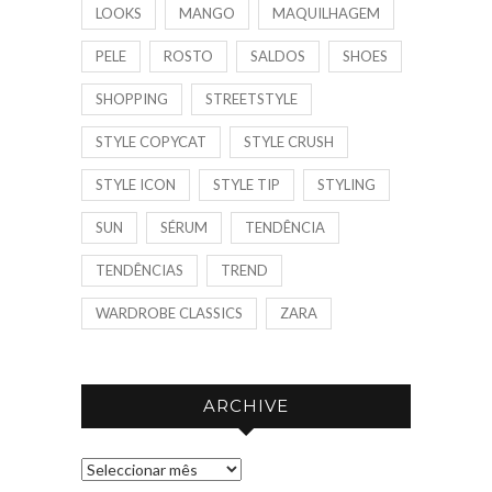
LOOKS
MANGO
MAQUILHAGEM
PELE
ROSTO
SALDOS
SHOES
SHOPPING
STREETSTYLE
STYLE COPYCAT
STYLE CRUSH
STYLE ICON
STYLE TIP
STYLING
SUN
SÉRUM
TENDÊNCIA
TENDÊNCIAS
TREND
WARDROBE CLASSICS
ZARA
ARCHIVE
A