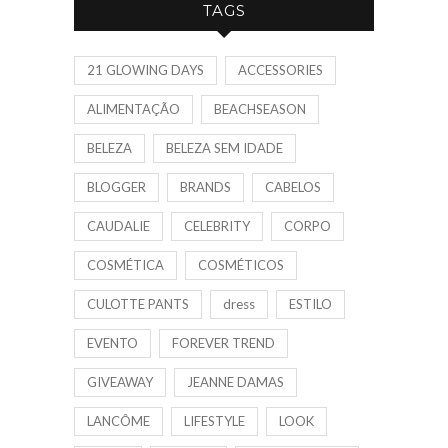
TAGS
21 GLOWING DAYS
ACCESSORIES
ALIMENTAÇÃO
BEACHSEASON
BELEZA
BELEZA SEM IDADE
BLOGGER
BRANDS
CABELOS
CAUDALIE
CELEBRITY
CORPO
COSMÉTICA
COSMÉTICOS
CULOTTE PANTS
dress
ESTILO
EVENTO
FOREVER TREND
GIVEAWAY
JEANNE DAMAS
LANCÔME
LIFESTYLE
LOOK