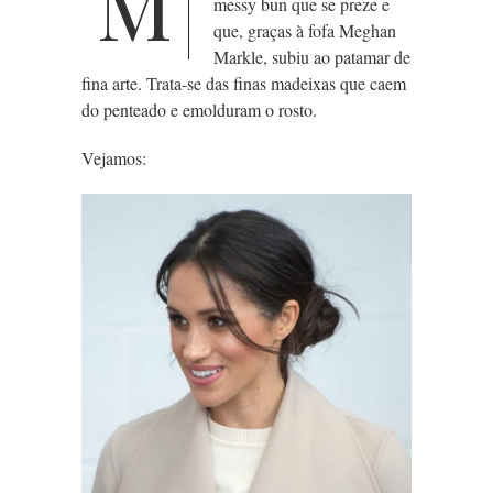
M
messy bun que se preze e
que, graças à fofa Meghan
Markle, subiu ao patamar de
fina arte. Trata-se das finas madeixas que caem
do penteado e emolduram o rosto.
Vejamos: