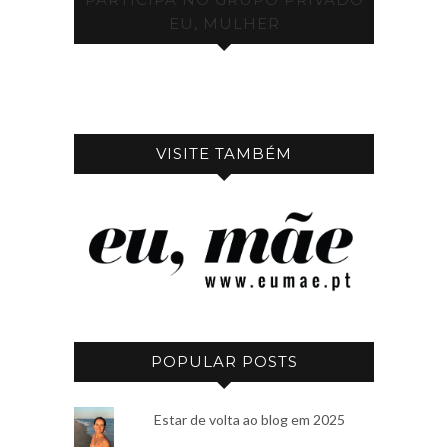
EU, MULHER
VISITE TAMBÉM
POPULAR POSTS
Estar de volta ao blog em 2025