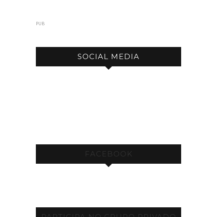
PUB
SOCIAL MEDIA
FACEBOOK
PARTICIPA NO GRUPO PRIVADO