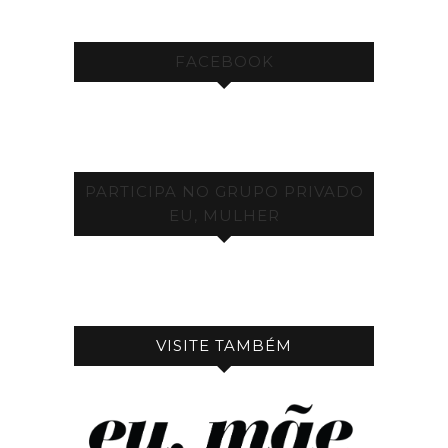
FACEBOOK
PARTICIPA NO GRUPO PRIVADO
EU, MULHER
VISITE TAMBÉM