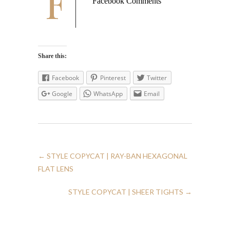
F
Facebook Comments
Share this:
Facebook
Pinterest
Twitter
Google
WhatsApp
Email
←
STYLE COPYCAT | RAY-BAN HEXAGONAL
FLAT LENS
STYLE COPYCAT | SHEER TIGHTS
→