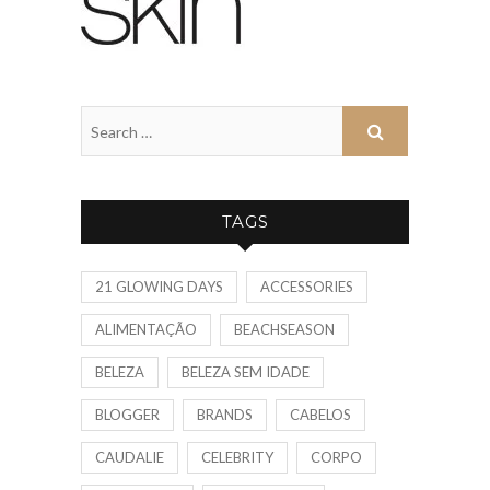
TAGS
21 GLOWING DAYS
ACCESSORIES
ALIMENTAÇÃO
BEACHSEASON
BELEZA
BELEZA SEM IDADE
BLOGGER
BRANDS
CABELOS
CAUDALIE
CELEBRITY
CORPO