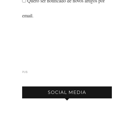
Quero ser notificado de novos artigos por
email.
PUB
SOCIAL MEDIA