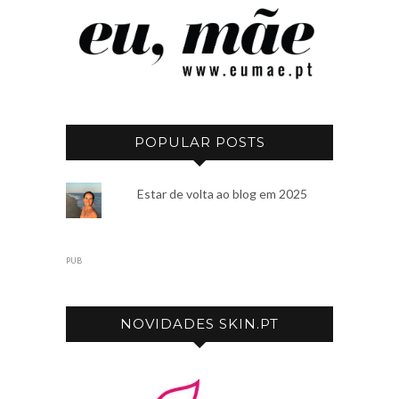
POPULAR POSTS
Estar de volta ao blog em 2025
PUB
NOVIDADES SKIN.PT