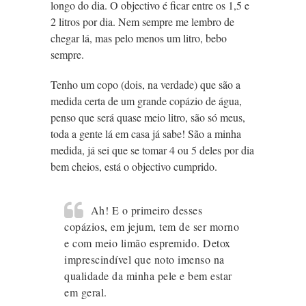
longo do dia. O objectivo é ficar entre os 1,5 e
2 litros por dia. Nem sempre me lembro de
chegar lá, mas pelo menos um litro, bebo
sempre.
Tenho um copo (dois, na verdade) que são a
medida certa de um grande copázio de água,
penso que será quase meio litro, são só meus,
toda a gente lá em casa já sabe! São a minha
medida, já sei que se tomar 4 ou 5 deles por dia
bem cheios, está o objectivo cumprido.
Ah! E o primeiro desses
copázios, em jejum, tem de ser morno
e com meio limão espremido. Detox
imprescindível que noto imenso na
qualidade da minha pele e bem estar
em geral.