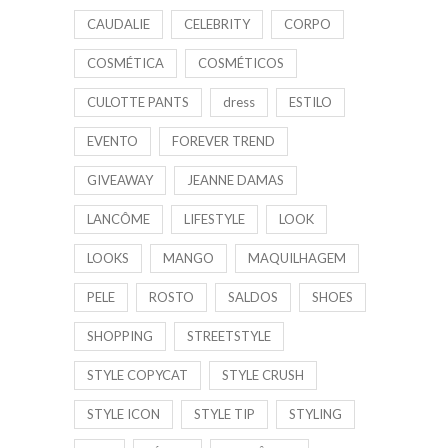
CAUDALIE
CELEBRITY
CORPO
COSMÉTICA
COSMÉTICOS
CULOTTE PANTS
dress
ESTILO
EVENTO
FOREVER TREND
GIVEAWAY
JEANNE DAMAS
LANCÔME
LIFESTYLE
LOOK
LOOKS
MANGO
MAQUILHAGEM
PELE
ROSTO
SALDOS
SHOES
SHOPPING
STREETSTYLE
STYLE COPYCAT
STYLE CRUSH
STYLE ICON
STYLE TIP
STYLING