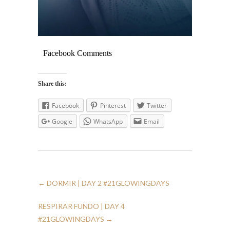
Facebook Comments
Share this:
Facebook
Pinterest
Twitter
Google
WhatsApp
Email
←
DORMIR | DAY 2 #21GLOWINGDAYS
RESPIRAR FUNDO | DAY 4
#21GLOWINGDAYS
→