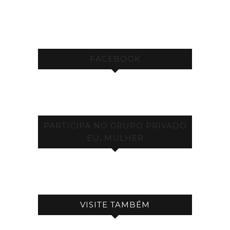
FACEBOOK
PARTICIPA NO GRUPO PRIVADO
EU, MULHER
VISITE TAMBÉM