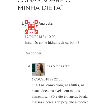
COISAS SOBRE A
MINHA DIETA”
Ana L
diz:
19/04/2018 às 10:00
Inês, não come hidratos de carbono?
Responder
Inês Simões
diz:
19/04/2018 às 22:35
Olá Ana, como claro, nas frutas, na
batata doce, na aveia, em muitos
alimentos… Só evito é o arroz, batata,
massas e cereais de pequeno almoço e