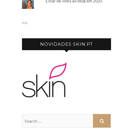
Estar de volta ao blog em 2025
PUB
NOVIDADES SKIN.PT