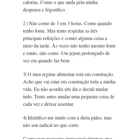
calorias. Como o que anda pela minha
despensa e frigorífico.
2 | Não como de 3 em 3 horas. Como quando
tenho fome. Mas tento respeitar as três
principais refeições e comer alguma coisa a
meio da tarde. Às vezes não tenho mesmo fome
e então, não como. Um jejum prolongado de
vez em quando faz bem.
3| O meu regime alimentar está em construção.
Acho que vai estar em construção toda a minha
vida. Eu não acordei um dia e decidi mudar
tudo. Tento antes mudar uma pequena coisa de
cada vez e deixar assentar.
4| Identifico-me muito com a dieta paleo, mas
não sou radical no que corto.
Cortar (por enquanto impossível eliminar, mas