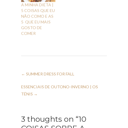
A MINHA DIETA |
5 COISAS QUE EU
NÃO COMO E AS
5 QUE EU MAIS
GOSTO DE
COMER
←
SUMMER DRESS FOR FALL
ESSENCIAIS DE OUTONO-INVERNO | OS
TÉNIS
→
3 thoughts on “10