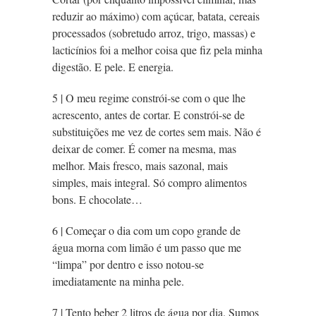
reduzir ao máximo) com açúcar, batata, cereais
processados (sobretudo arroz, trigo, massas) e
lacticínios foi a melhor coisa que fiz pela minha
digestão. E pele. E energia.
5 | O meu regime constrói-se com o que lhe
acrescento, antes de cortar. E constrói-se de
substituições me vez de cortes sem mais. Não é
deixar de comer. É comer na mesma, mas
melhor. Mais fresco, mais sazonal, mais
simples, mais integral. Só compro alimentos
bons. E chocolate…
6 | Começar o dia com um copo grande de
água morna com limão é um passo que me
“limpa” por dentro e isso notou-se
imediatamente na minha pele.
7 | Tento beber 2 litros de água por dia. Sumos