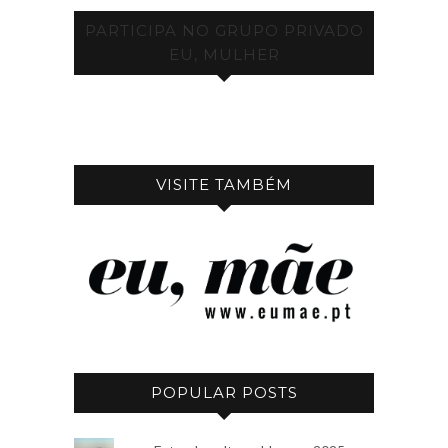
PARTICIPA NO GRUPO PRIVADO
EU, MULHER
VISITE TAMBÉM
POPULAR POSTS