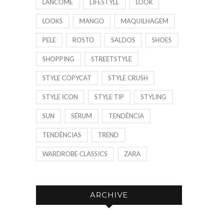
LANCÔME
LIFESTYLE
LOOK
LOOKS
MANGO
MAQUILHAGEM
PELE
ROSTO
SALDOS
SHOES
SHOPPING
STREETSTYLE
STYLE COPYCAT
STYLE CRUSH
STYLE ICON
STYLE TIP
STYLING
SUN
SÉRUM
TENDÊNCIA
TENDÊNCIAS
TREND
WARDROBE CLASSICS
ZARA
ARCHIVE