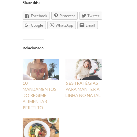
Share this:
Facebook
Pinterest
Twitter
Google
WhatsApp
Email
Relacionado
10
6 ESTRATÉGIAS
MANDAMENTOS
PARA MANTER A
DO REGIME
LINHA NO NATAL
ALIMENTAR
PERFEITO