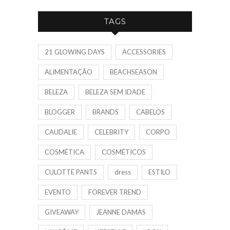
TAGS
21 GLOWING DAYS
ACCESSORIES
ALIMENTAÇÃO
BEACHSEASON
BELEZA
BELEZA SEM IDADE
BLOGGER
BRANDS
CABELOS
CAUDALIE
CELEBRITY
CORPO
COSMÉTICA
COSMÉTICOS
CULOTTE PANTS
dress
ESTILO
EVENTO
FOREVER TREND
GIVEAWAY
JEANNE DAMAS