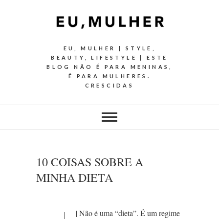
EU, MULHER | STYLE,
BEAUTY, LIFESTYLE | ESTE
BLOG NÃO É PARA MENINAS,
É PARA MULHERES.
CRESCIDAS
10 COISAS SOBRE A
MINHA DIETA
| Não é uma “dieta”. É um regime