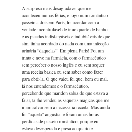
A surpresa mais desagradável que me
aconteceu numas férias, e logo num romântico
passeio a dois em Paris, foi acordar com a
vontade incontrolável de ir ao quarto de banho
e as picadas indisfarçáveis e indubitáveis de que
sim, tinha
acordado do nada com uma infecção
urinária “daquelas”. Em plena Paris! Foi um
trinta e nove na farmácia, com o farmacêutico
sem perceber o nosso inglês e eu sem sequer
uma receita básica ou sem saber como fazer
para obtê-la. O que valeu foi que, bem ou mal,
lá nos entendemos e o farmacêutico,
percebendo que maridón sabia do que estava a
falar, lá lhe vendeu as saquetas mágicas que me
iriam salvar sem a necessária receita. Mas ainda
foi “aquela” angústia, e foram umas horas
perdidas de passeio romântico, porque eu
estava desesperada e presa ao quarto e