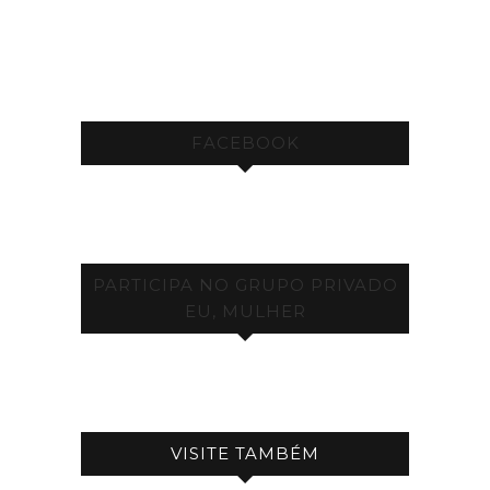
FACEBOOK
PARTICIPA NO GRUPO PRIVADO
EU, MULHER
VISITE TAMBÉM