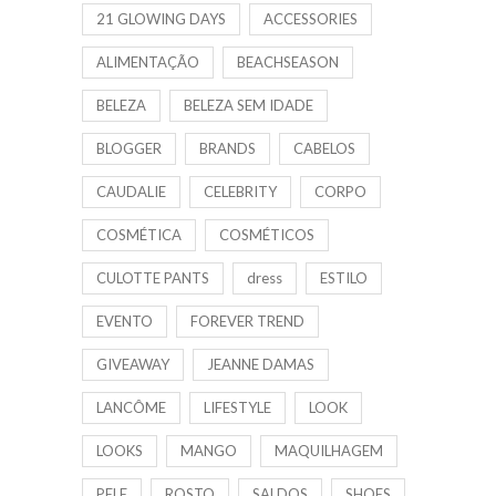
21 GLOWING DAYS
ACCESSORIES
ALIMENTAÇÃO
BEACHSEASON
BELEZA
BELEZA SEM IDADE
BLOGGER
BRANDS
CABELOS
CAUDALIE
CELEBRITY
CORPO
COSMÉTICA
COSMÉTICOS
CULOTTE PANTS
dress
ESTILO
EVENTO
FOREVER TREND
GIVEAWAY
JEANNE DAMAS
LANCÔME
LIFESTYLE
LOOK
LOOKS
MANGO
MAQUILHAGEM
PELE
ROSTO
SALDOS
SHOES