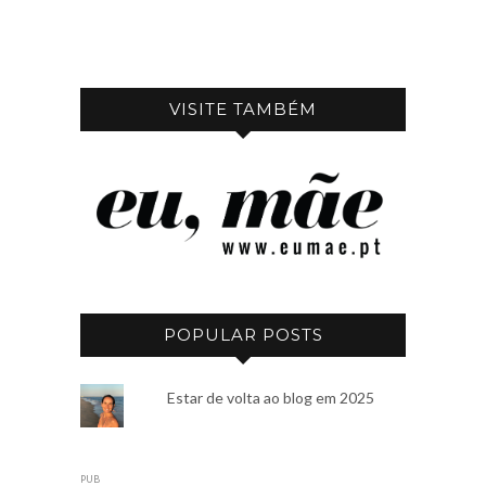
VISITE TAMBÉM
POPULAR POSTS
Estar de volta ao blog em 2025
PUB