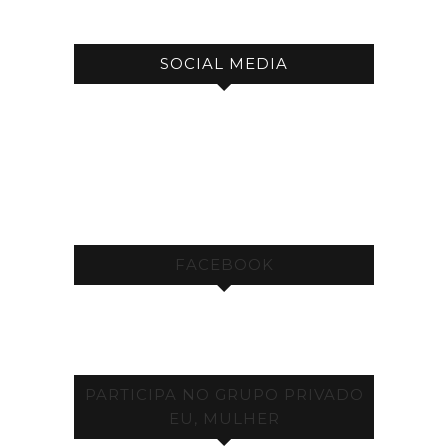
SOCIAL MEDIA
FACEBOOK
PARTICIPA NO GRUPO PRIVADO
EU, MULHER