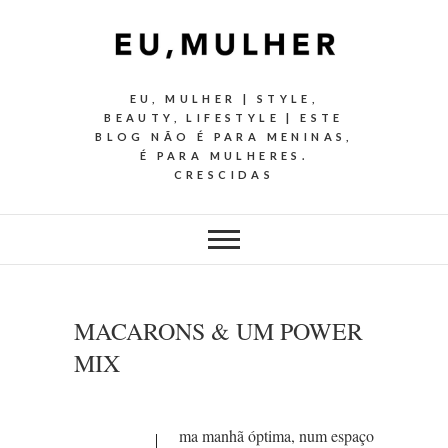
EU, MULHER | STYLE,
BEAUTY, LIFESTYLE | ESTE
BLOG NÃO É PARA MENINAS,
É PARA MULHERES.
CRESCIDAS
MACARONS & UM POWER
MIX
ma manhã óptima, num espaço