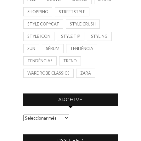
SHOPPING
STREETSTYLE
STYLE COPYCAT
STYLE CRUSH
STYLE ICON
STYLE TIP
STYLING
SUN
SÉRUM
TENDÊNCIA
TENDÊNCIAS
TREND
WARDROBE CLASSICS
ZARA
ARCHIVE
A
R
C
RSS FEED