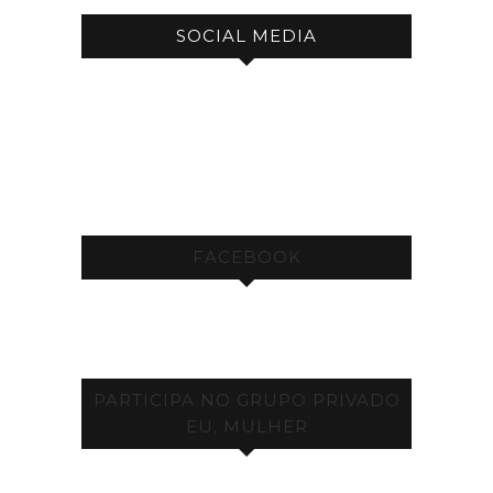
SOCIAL MEDIA
FACEBOOK
PARTICIPA NO GRUPO PRIVADO
EU, MULHER