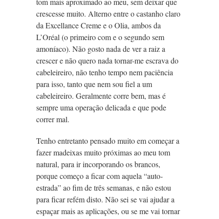
tom mais aproximado ao meu, sem deixar que
crescesse muito. Alterno entre o castanho claro
da Excellance Creme e o Olia, ambos da
L’Oréal (o primeiro com e o segundo sem
amoníaco). Não gosto nada de ver a raiz a
crescer e não quero nada tornar-me escrava do
cabeleireiro, não tenho tempo nem paciência
para isso, tanto que nem sou fiel a um
cabeleireiro. Geralmente corre bem, mas é
sempre uma operação delicada e que pode
correr mal.
Tenho entretanto pensado muito em começar a
fazer madeixas muito próximas ao meu tom
natural, para ir incorporando os brancos,
porque começo a ficar com aquela “auto-
estrada” ao fim de três semanas, e não estou
para ficar refém disto. Não sei se vai ajudar a
espaçar mais as aplicações, ou se me vai tornar