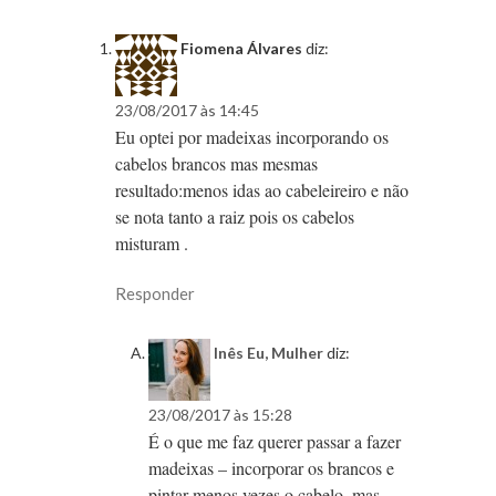
Fiomena Álvares
diz:
23/08/2017 às 14:45
Eu optei por madeixas incorporando os
cabelos brancos mas mesmas
resultado:menos idas ao cabeleireiro e não
se nota tanto a raiz pois os cabelos
misturam .
Responder
Inês Eu, Mulher
diz:
23/08/2017 às 15:28
É o que me faz querer passar a fazer
madeixas – incorporar os brancos e
pintar menos vezes o cabelo, mas