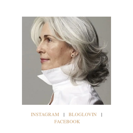
INSTAGRAM
|
BLOGLOVIN
|
FACEBOOK