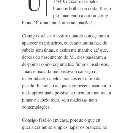
U
35/40: deixar os cabelos
brancos brilhar ou cortar-lhes
o
pio, mantendo a cor ou going
blond? É uma luta, é uma adaptação?
Comigo está a ser assim: quando começaram a
aparecer os primeiros, eu estava numa fase de
cabelo sem tintas, e assim me mantive até que,
depois do nascimento do M., eles passaram a
despontar como cogumelos, fungos insidiosos,
mais e mais. Já me bastava o cansaço da
maternidade, cabelos brancos era o fim da
picada! Passei ao ataque e comecei a usar cor, o
mais aproximada possível ao meu tom natural, a
pintar o cabelo todo, sem madeixas nem
contemplações.
Consigo fazê-lo em casa, porque o que eu
queria era muito simples, tapar os brancos, no