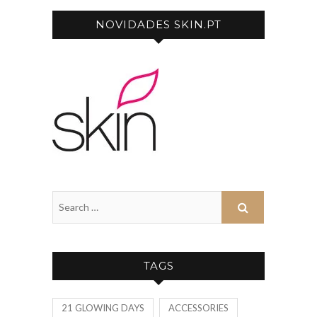
NOVIDADES SKIN.PT
TAGS
21 GLOWING DAYS
ACCESSORIES