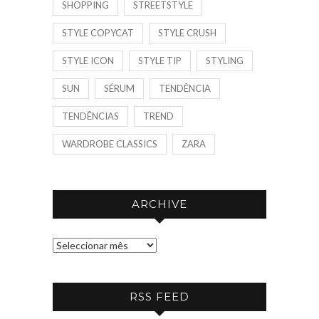
SHOPPING
STREETSTYLE
STYLE COPYCAT
STYLE CRUSH
STYLE ICON
STYLE TIP
STYLING
SUN
SÉRUM
TENDÊNCIA
TENDÊNCIAS
TREND
WARDROBE CLASSICS
ZARA
ARCHIVE
A
R
C
RSS FEED
H
I