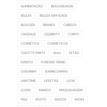
ALIMENTAÇÃO
BEACHSEASON
BELEZA
BELEZA SEM IDADE
BLOGGER
BRANDS
CABELOS
CAUDALIE
CELEBRITY
CORPO
COSMÉTICA
COSMÉTICOS
CULOTTE PANTS
dress
ESTILO
EVENTO
FOREVER TREND
GIVEAWAY
JEANNE DAMAS
LANCÔME
LIFESTYLE
LOOK
LOOKS
MANGO
MAQUILHAGEM
PELE
ROSTO
SALDOS
SHOES