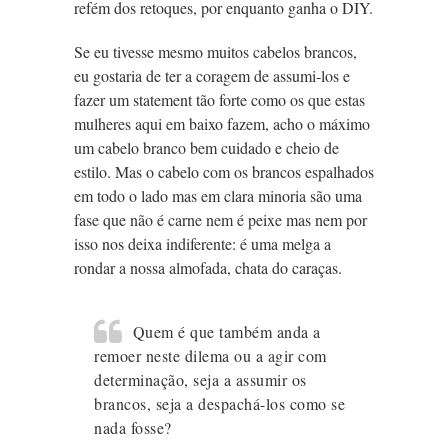
refém dos retoques, por enquanto ganha o DIY.
Se eu tivesse mesmo muitos cabelos brancos,
eu gostaria de ter a coragem de assumi-los e
fazer um statement tão forte como os que estas
mulheres aqui em baixo fazem, acho o máximo
um cabelo branco bem cuidado e cheio de
estilo. Mas o cabelo com os brancos espalhados
em todo o lado mas em clara minoria são uma
fase que não é carne nem é peixe mas nem por
isso nos deixa indiferente: é uma melga a
rondar a nossa almofada, chata do caraças.
Quem é que também anda a
remoer neste dilema ou a agir com
determinação, seja a assumir os
brancos, seja a despachá-los como se
nada fosse?