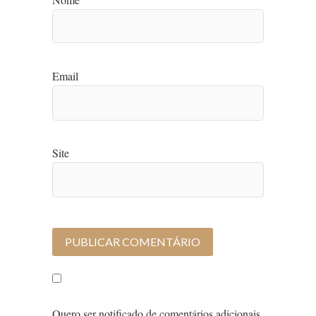
Email
Site
Quero ser notificado de comentários adicionais