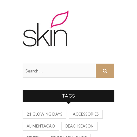
TAGS
21 GLOWING DAYS
ACCESSORIES
ALIMENTAÇÃO
BEACHSEASON