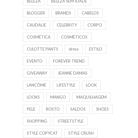
BELEZA
BELEZA SEM IDADE
BLOGGER
BRANDS
CABELOS
CAUDALIE
CELEBRITY
CORPO
COSMÉTICA
COSMÉTICOS
CULOTTE PANTS
dress
ESTILO
EVENTO
FOREVER TREND
GIVEAWAY
JEANNE DAMAS
LANCÔME
LIFESTYLE
LOOK
LOOKS
MANGO
MAQUILHAGEM
PELE
ROSTO
SALDOS
SHOES
SHOPPING
STREETSTYLE
STYLE COPYCAT
STYLE CRUSH