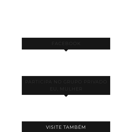
FACEBOOK
PARTICIPA NO GRUPO PRIVADO
EU, MULHER
VISITE TAMBÉM