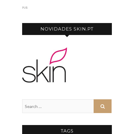
PUB
NOVIDADES SKIN.PT
TAGS