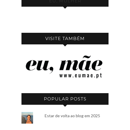
EU, MULHER
VISITE TAMBÉM
POPULAR POSTS
Estar de volta ao blog em 2025