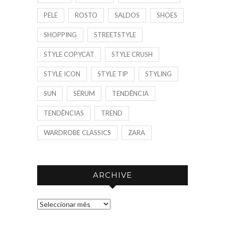
PELE
ROSTO
SALDOS
SHOES
SHOPPING
STREETSTYLE
STYLE COPYCAT
STYLE CRUSH
STYLE ICON
STYLE TIP
STYLING
SUN
SÉRUM
TENDÊNCIA
TENDÊNCIAS
TREND
WARDROBE CLASSICS
ZARA
ARCHIVE
A
R