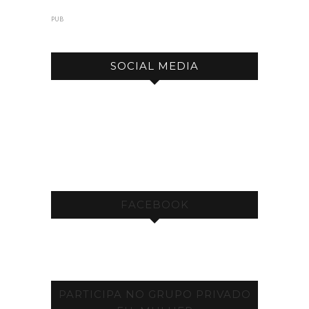
PUB
SOCIAL MEDIA
FACEBOOK
PARTICIPA NO GRUPO PRIVADO