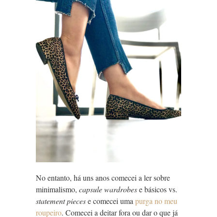
No entanto, há uns anos comecei a ler sobre
minimalismo,
capsule wardrobes
e básicos vs.
statement pieces
e comecei uma
purga no meu
roupeiro
. Comecei a deitar fora ou dar o que já