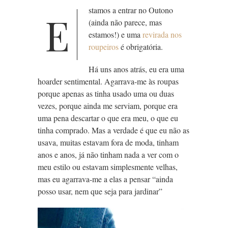
stamos a entrar no Outono
E
(ainda não parece, mas
estamos!) e uma
revirada nos
roupeiros
é obrigatória.
Há uns anos atrás, eu era uma
hoarder sentimental. Agarrava-me às roupas
porque apenas as tinha usado uma ou duas
vezes, porque ainda me serviam, porque era
uma pena descartar o que era meu, o que eu
tinha comprado. Mas a verdade é que eu não as
usava, muitas estavam fora de moda, tinham
anos e anos, já não tinham nada a ver com o
meu estilo ou estavam simplesmente velhas,
mas eu agarrava-me a elas a pensar “ainda
posso usar, nem que seja para jardinar”