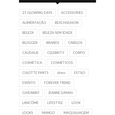
21 GLOWING DAYS
ACCESSORIES
ALIMENTAÇÃO
BEACHSEASON
BELEZA
BELEZA SEM IDADE
BLOGGER
BRANDS
CABELOS
CAUDALIE
CELEBRITY
CORPO
COSMÉTICA
COSMÉTICOS
CULOTTE PANTS
dress
ESTILO
EVENTO
FOREVER TREND
GIVEAWAY
JEANNE DAMAS
LANCÔME
LIFESTYLE
LOOK
LOOKS
MANGO
MAQUILHAGEM