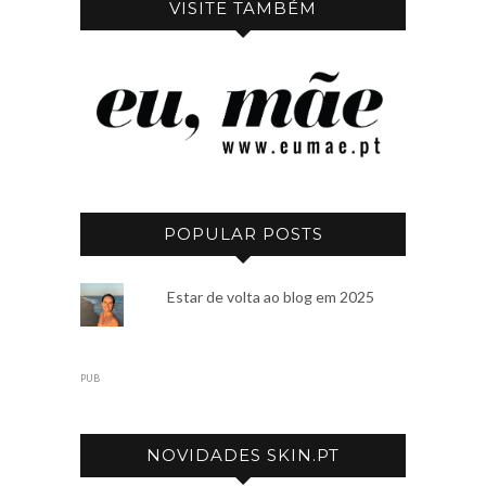
VISITE TAMBÉM
POPULAR POSTS
Estar de volta ao blog em 2025
PUB
NOVIDADES SKIN.PT