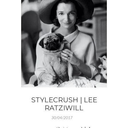
STYLECRUSH | LEE
RATZIWILL
30/04/2017