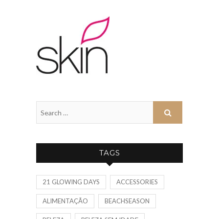
TAGS
21 GLOWING DAYS
ACCESSORIES
ALIMENTAÇÃO
BEACHSEASON