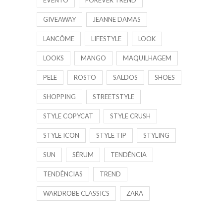
EVENTO
FOREVER TREND
GIVEAWAY
JEANNE DAMAS
LANCÔME
LIFESTYLE
LOOK
LOOKS
MANGO
MAQUILHAGEM
PELE
ROSTO
SALDOS
SHOES
SHOPPING
STREETSTYLE
STYLE COPYCAT
STYLE CRUSH
STYLE ICON
STYLE TIP
STYLING
SUN
SÉRUM
TENDÊNCIA
TENDÊNCIAS
TREND
WARDROBE CLASSICS
ZARA