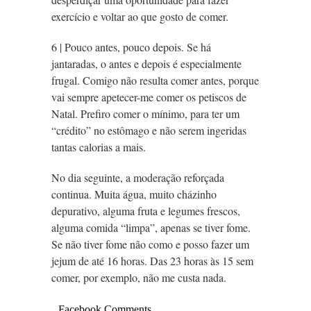
exercício e voltar ao que gosto de comer.
6 | Pouco antes, pouco depois. Se há
jantaradas, o antes e depois é especialmente
frugal. Comigo não resulta comer antes, porque
vai sempre apetecer-me comer os petiscos de
Natal. Prefiro comer o mínimo, para ter um
“crédito” no estômago e não serem ingeridas
tantas calorias a mais.
No dia seguinte, a moderação reforçada
continua. Muita água, muito cházinho
depurativo, alguma fruta e legumes frescos,
alguma comida “limpa”, apenas se tiver fome.
Se não tiver fome não como e posso fazer um
jejum de até 16 horas. Das 23 horas às 15 sem
comer, por exemplo, não me custa nada.
Facebook Comments