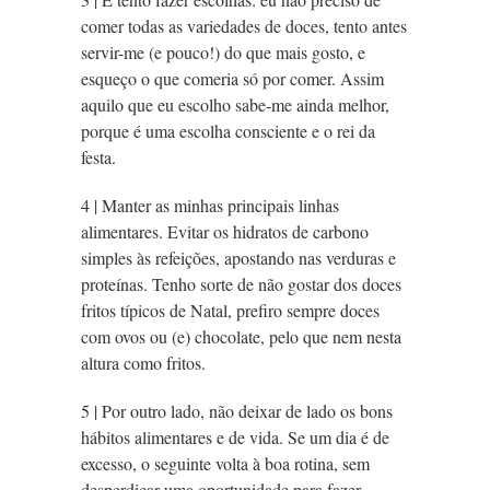
comer todas as variedades de doces, tento antes
servir-me (e pouco!) do que mais gosto, e
esqueço o que comeria só por comer. Assim
aquilo que eu escolho sabe-me ainda melhor,
porque é uma escolha consciente e o rei da
festa.
4 | Manter as minhas principais linhas
alimentares. Evitar os hidratos de carbono
simples às refeições, apostando nas verduras e
proteínas. Tenho sorte de não gostar dos doces
fritos típicos de Natal, prefiro sempre doces
com ovos ou (e) chocolate, pelo que nem nesta
altura como fritos.
5 | Por outro lado, não deixar de lado os bons
hábitos alimentares e de vida. Se um dia é de
excesso, o seguinte volta à boa rotina, sem
desperdiçar uma oportunidade para fazer