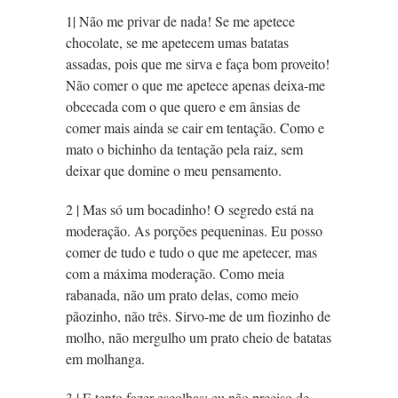
1| Não me privar de nada! Se me apetece
chocolate, se me apetecem umas batatas
assadas, pois que me sirva e faça bom proveito!
Não comer o que me apetece apenas deixa-me
obcecada com o que quero e em ânsias de
comer mais ainda se cair em tentação. Como e
mato o bichinho da tentação pela raiz, sem
deixar que domine o meu pensamento.
2 | Mas só um bocadinho! O segredo está na
moderação. As porções pequeninas. Eu posso
comer de tudo e tudo o que me apetecer, mas
com a máxima moderação. Como meia
rabanada, não um prato delas, como meio
pãozinho, não três. Sirvo-me de um fiozinho de
molho, não mergulho um prato cheio de batatas
em molhanga.
3 | E tento fazer escolhas: eu não preciso de