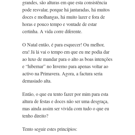
grandes, são alturas em que esta consistência
pode resvalar, porque há jantaradas, há muitos
doces e molhangas, há muito lazer e fora de
horas e pouco tempo e vontade de estar
certinha. A vida corre diferente.
O Natal então, é para esquecer! Ou melhor,
era! Já lá vai o tempo em que eu me podia dar
ao luxo de mandar para o alto as boas intenções
e “hibernar” no Inverno para apenas voltar ao
activo na Primavera. Agora, a factura seria
demasiado alta.
Então, o que eu tento fazer por mim para esta
altura de festas e doces não ser uma desgraça,
mas ainda assim ser vivida com tudo o que eu
tenho direito?
Tento seguir estes princípios: