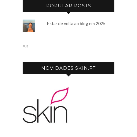
POPULAR POSTS
Estar de volta ao blog em 2025
PUB
NOVIDADES SKIN.PT