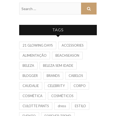
TAGS
21 GLOWING DAYS
ACCESSORIES
ALIMENTAÇÃO
BEACHSEASON
BELEZA
BELEZA SEM IDADE
BLOGGER
BRANDS
CABELOS
CAUDALIE
CELEBRITY
CORPO
COSMÉTICA
COSMÉTICOS
CULOTTE PANTS
dress
ESTILO