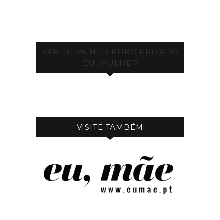
PARTICIPA NO GRUPO PRIVADO
EU, MULHER
VISITE TAMBÉM