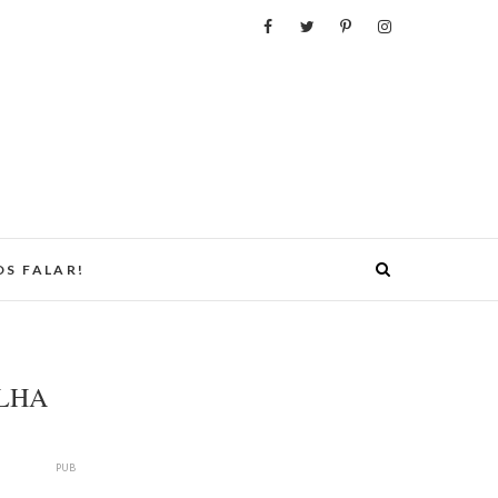
S FALAR!
ELHA
PUB