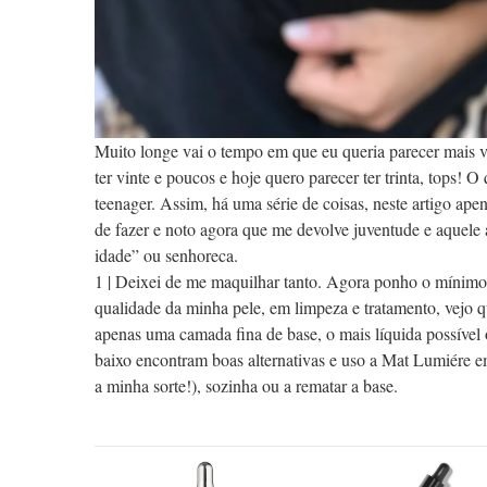
Muito longe vai o tempo em que eu queria parecer mais v
ter vinte e poucos e hoje quero parecer ter trinta, tops! 
teenager. Assim, há uma série de coisas, neste artigo ap
de fazer e noto agora que me devolve juventude e aquele
idade” ou senhoreca.
1 | Deixei de me maquilhar tanto. Agora ponho o míni
qualidade da minha pele, em limpeza e tratamento, vejo qu
apenas uma camada fina de base, o mais líquida possíve
baixo encontram boas alternativas e uso a Mat Lumiére 
a minha sorte!), sozinha ou a rematar a base.