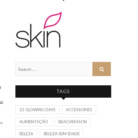
r
TAGS
ai
21 GLOWING DAYS
ACCESSORIES
ALIMENTAÇÃO
BEACHSEASON
BELEZA
BELEZA SEM IDADE