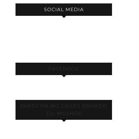
SOCIAL MEDIA
FACEBOOK
PARTICIPA NO GRUPO PRIVADO
EU, MULHER