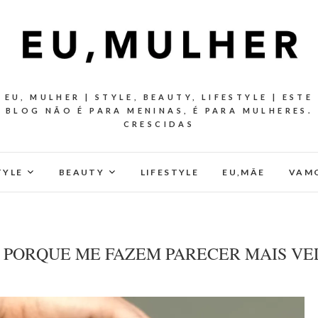
EU, MULHER | STYLE, BEAUTY, LIFESTYLE | ESTE
BLOG NÃO É PARA MENINAS, É PARA MULHERES.
CRESCIDAS
TYLE
BEAUTY
LIFESTYLE
EU,MÂE
VAMO
ER PORQUE ME FAZEM PARECER MAIS V