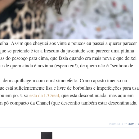
elha! Assim que cheguei aos vinte e poucos eu passei a querer parecer
O que se pretende é ter a frescura da juventude sem parecer uma pitinha
enas do pescoço para cima, que fazia quando era mais nova e que deixei
 ar de quem ainda é novinha (espero eu!), de quem não é “senhora de
mo de maquilhagem com o máximo efeito. Como aposto imenso na
e está suficientemente lisa e livre de borbulhas e imperfeições para usa
l ou em pó. Uso
esta da L’Oréal,
que está descontinuada, mas aqui em
em pó compacto da Chanel (que desconfio também estar descontinuada, 