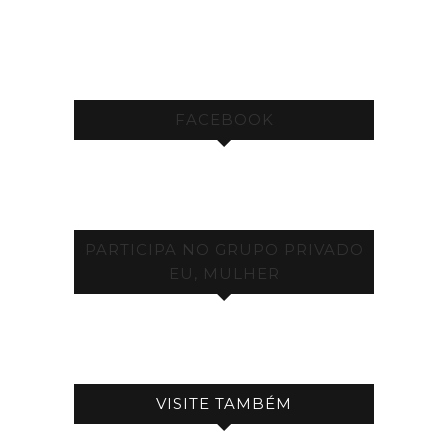
FACEBOOK
PARTICIPA NO GRUPO PRIVADO
EU, MULHER
VISITE TAMBÉM