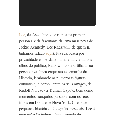
Lee
, da Assouline, que retrata na primeira
pessoa a vida fascinante da irmã mais nova de
Jackie Kennedy, Lee Radziwill (de quem já
tinhamos falado
aqui
). Na sua busca por
privacidade e liberdade numa vida vivida aos
olhos do público, Radziwill compartilha a sua
perspectiva única enquanto testemunha da
História, lembrando as numerosas figuras
culturais que contou entre os seus amigos, de
Rudolf Nureyev a Truman Capote, bem como
momentos tranquilos passados com os seus
filhos em Londres e Nova York. Cheio de
pequenas histórias e fotografias pessoais, Lee é
uma reflexão íntima sobre o mundo de