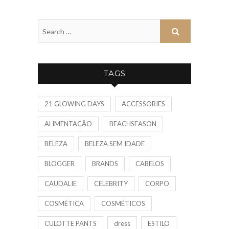
TAGS
21 GLOWING DAYS
ACCESSORIES
ALIMENTAÇÃO
BEACHSEASON
BELEZA
BELEZA SEM IDADE
BLOGGER
BRANDS
CABELOS
CAUDALIE
CELEBRITY
CORPO
COSMÉTICA
COSMÉTICOS
CULOTTE PANTS
dress
ESTILO