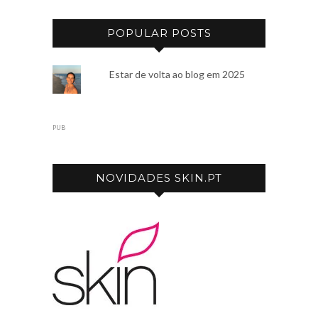
POPULAR POSTS
Estar de volta ao blog em 2025
PUB
NOVIDADES SKIN.PT