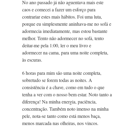
No ano passado já não aguentava mais este
caos e comecei a fazer um esforço para
contrariar estes mais hábitos. Foi uma luta,
porque eu simplesmente aninhava-me no sofá e
adormecia imediatamente, mas estou bastante
melhor. Tento não adormecer no sofá, tento
deitar-me pela 1:00, ler o meu livro e
adormecer na cama, para uma noite completa,
às escuras.
6 horas para mim são uma noite completa,
sobretudo se forem todas as noites. A
consistência é a chave, como em tudo o que
tenha a ver com o nosso bem estar. Noto tanto a
diferença! Na minha energia, paciência,
concentração. Também noto imenso na minha
pele, nota-se tanto como está menos baça,
menos marcada nas olheiras, nos vincos.