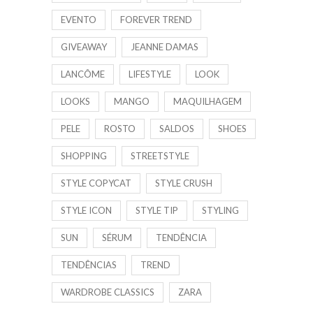
EVENTO
FOREVER TREND
GIVEAWAY
JEANNE DAMAS
LANCÔME
LIFESTYLE
LOOK
LOOKS
MANGO
MAQUILHAGEM
PELE
ROSTO
SALDOS
SHOES
SHOPPING
STREETSTYLE
STYLE COPYCAT
STYLE CRUSH
STYLE ICON
STYLE TIP
STYLING
SUN
SÉRUM
TENDÊNCIA
TENDÊNCIAS
TREND
WARDROBE CLASSICS
ZARA