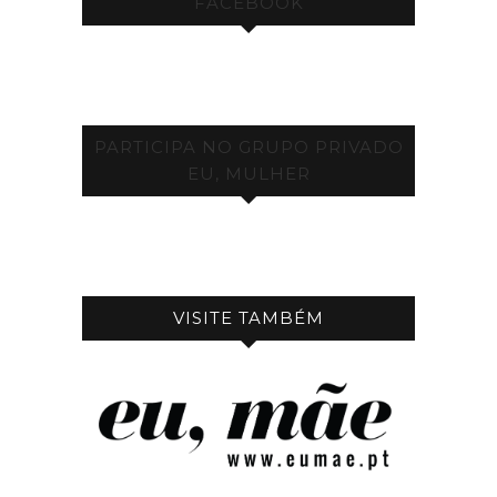
FACEBOOK
PARTICIPA NO GRUPO PRIVADO
EU, MULHER
VISITE TAMBÉM