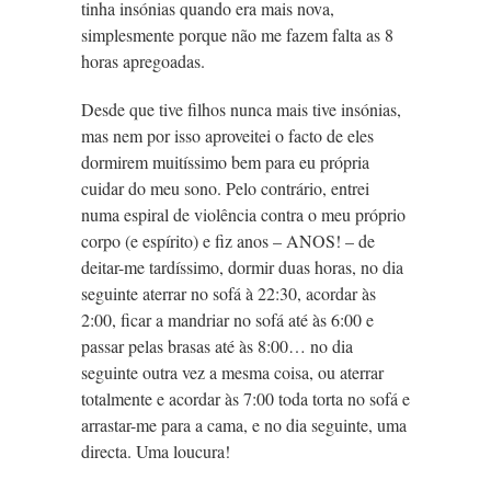
tinha insónias quando era mais nova,
simplesmente porque não me fazem falta as 8
horas apregoadas.
Desde que tive filhos nunca mais tive insónias,
mas nem por isso aproveitei o facto de eles
dormirem muitíssimo bem para eu própria
cuidar do meu sono. Pelo contrário, entrei
numa espiral de violência contra o meu próprio
corpo (e espírito) e fiz anos – ANOS! – de
deitar-me tardíssimo, dormir duas horas, no dia
seguinte aterrar no sofá à 22:30, acordar às
2:00, ficar a mandriar no sofá até às 6:00 e
passar pelas brasas até às 8:00… no dia
seguinte outra vez a mesma coisa, ou aterrar
totalmente e acordar às 7:00 toda torta no sofá e
arrastar-me para a cama, e no dia seguinte, uma
directa. Uma loucura!